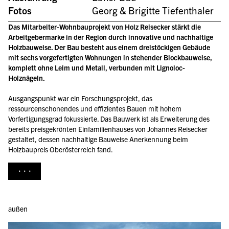
Fotos
Georg & Brigitte Tiefenthaler
Das Mitarbeiter-Wohnbauprojekt von Holz Reisecker stärkt die 
Arbeitgebermarke in der Region durch innovative und nachhaltige 
Holzbauweise. Der Bau besteht aus einem dreistöckigen Gebäude 
mit sechs vorgefertigten Wohnungen in stehender Blockbauweise, 
komplett ohne Leim und Metall, verbunden mit Lignoloc-
Holznägeln.
Ausgangspunkt war ein Forschungsprojekt, das 
ressourcenschonendes und effizientes Bauen mit hohem 
Vorfertigungsgrad fokussierte. Das Bauwerk ist als Erweiterung des 
bereits preisgekrönten Einfamilienhauses von Johannes Reisecker 
gestaltet, dessen nachhaltige Bauweise Anerkennung beim 
Holzbaupreis Oberösterreich fand.
...
außen