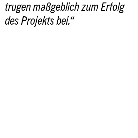
trugen maßgeblich zum Erfolg 
des Projekts bei.
“
Die starken Partner der holzbau austria