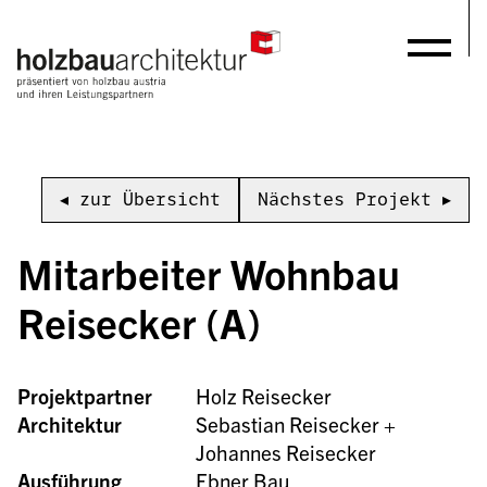
◂ zur Übersicht
Nächstes Projekt ▸
Mitarbeiter Wohnbau 
Reisecker (A)
Projektpartner
Holz Reisecker
Architektur
Sebastian Reisecker + 
Johannes Reisecker
Ausführung
Ebner Bau