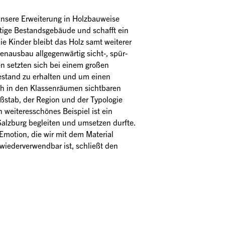
unsere Erweiterung in Holzbauweise 
itige Bestandsgebäude und schafft ein 
e Kinder bleibt das Holz samt weiterer 
ausbau allgegenwärtig sicht-, spür- 
n setzten sich bei einem großen 
estand zu erhalten und um einen 
ch in den Klassenräumen sichtbaren 
stab, der Region und der Typologie 
 weiteresschönes Beispiel ist ein 
alzburg begleiten und umsetzen durfte. 
 Emotion, die wir mit dem Material 
wiederverwendbar ist, schließt den 