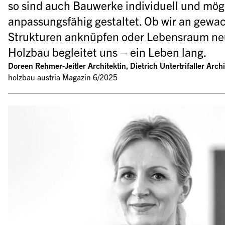
so sind auch Bauwerke individuell und mögl
anpassungsfähig gestaltet. Ob wir an gewa
Strukturen anknüpfen oder Lebensraum neu 
Holzbau begleitet uns – ein Leben lang.
Doreen Rehmer-Jeitler Architektin, Dietrich Untertrifaller Arch
holzbau austria Magazin 6/2025