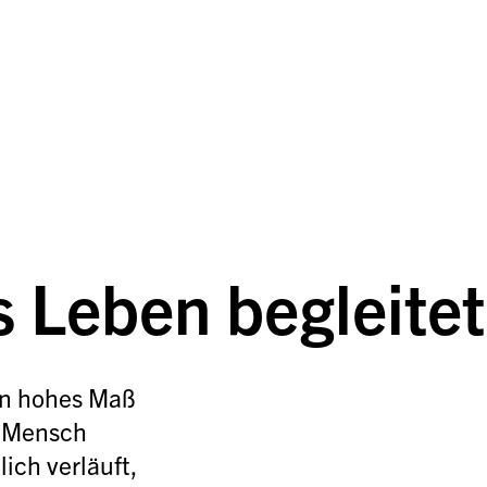
 Leben begleitet
in hohes Maß 
 Mensch 
ich verläuft, 