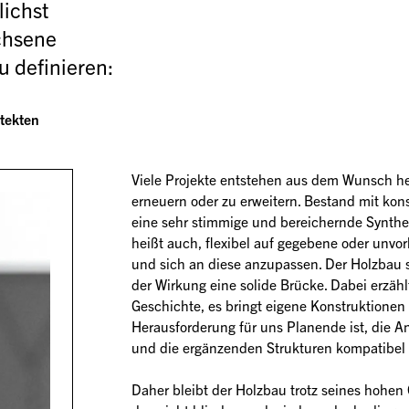
ichst 
chsene 
definieren: 
itekten
Viele Projekte entstehen aus dem Wunsch her
erneuern oder zu erweitern. Bestand mit kon
eine sehr stimmige und bereichernde Synthe
heißt auch, flexibel auf gegebene oder unvor
und sich an diese anzupassen. Der Holzbau sc
der Wirkung eine solide Brücke. Dabei erzäh
Geschichte, es bringt eigene Konstruktionen 
Herausforderung für uns Planende ist, die 
und die ergänzenden Strukturen kompatibel 
Daher bleibt der Holzbau trotz seines hohen 