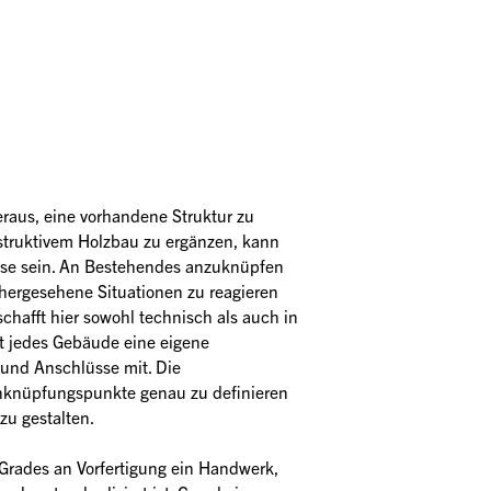
aus, eine vorhandene Struktur zu 
struktivem Holzbau zu ergänzen, kann 
se sein. An Bestehendes anzuknüpfen 
hergesehene Situationen zu reagieren 
hafft hier sowohl technisch als auch in 
lt jedes Gebäude eine eigene 
und Anschlüsse mit. Die 
Anknüpfungspunkte genau zu definieren 
zu gestalten.
Grades an Vorfertigung ein Handwerk, 