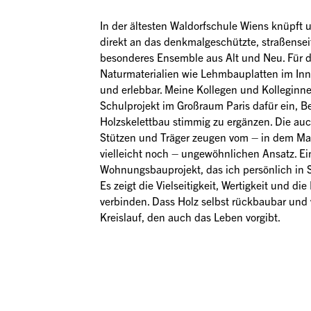
In der ältesten Waldorfschule Wiens knüpft 
direkt an das denkmalgeschützte, straßense
besonderes Ensemble aus Alt und Neu. Für di
Naturmaterialien wie Lehmbauplatten im Innen
und erlebbar. Meine Kollegen und Kolleginne
Schulprojekt im Großraum Paris dafür ein, B
Holzskelettbau stimmig zu ergänzen. Die au
Stützen und Träger zeugen vom – in dem Maß
vielleicht noch – ungewöhnlichen Ansatz. Ein
Wohnungsbauprojekt, das ich persönlich in S
Es zeigt die Vielseitigkeit, Wertigkeit und die
verbinden. Dass Holz selbst rückbaubar und 
Kreislauf, den auch das Leben vorgibt.