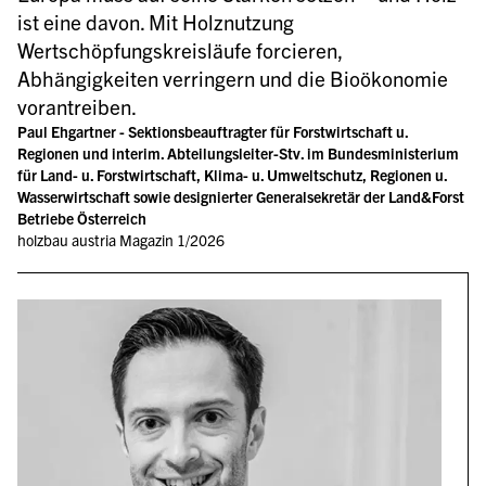
ist eine davon. Mit Holznutzung 
Wertschöpfungskreisläufe forcieren, 
Abhängigkeiten verringern und die Bioökonomie 
vorantreiben.
Paul Ehgartner - Sektionsbeauftragter für Forstwirtschaft u. 
Regionen und interim. Abteilungsleiter-Stv. im Bundesministerium 
für Land- u. Forstwirtschaft, Klima- u. Umweltschutz, Regionen u. 
Wasserwirtschaft sowie designierter Generalsekretär der Land&Forst 
Betriebe Österreich
holzbau austria Magazin 1/2026