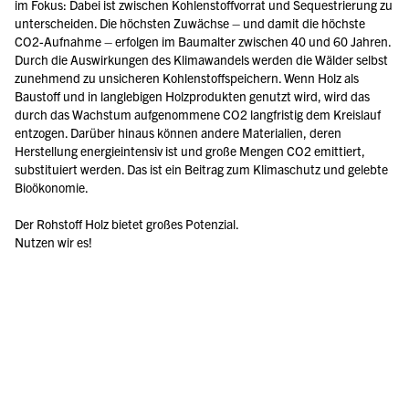
im Fokus: Dabei ist zwischen Kohlenstoffvorrat und Sequestrierung zu 
unterscheiden. Die höchsten Zuwächse – und damit die höchste 
CO
2
-Aufnahme – erfolgen im Baumalter zwischen 40 und 60 Jahren. 
Durch die Auswirkungen des Klimawandels werden die Wälder selbst 
zunehmend zu unsicheren Kohlenstoffspeichern. Wenn Holz als 
Baustoff und in langlebigen Holzprodukten genutzt wird, wird das 
durch das Wachstum aufgenommene CO
2 
langfristig dem Kreislauf 
entzogen. Darüber hinaus können andere Materialien, deren 
Herstellung energieintensiv ist und große Mengen CO
2 
emittiert, 
substituiert werden. Das ist ein Beitrag zum Klimaschutz und gelebte 
Bioökonomie.
Der Rohstoff Holz bietet großes Potenzial.
Nutzen wir es!