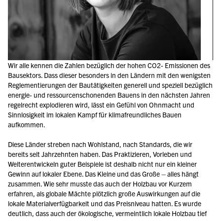
Wir alle kennen die Zahlen bezüglich der hohen CO
2
- Emissionen des 
Bausektors. Dass dieser besonders in den Ländern mit den wenigsten 
Reglementierungen der Bautätigkeiten generell und speziell bezüglich 
energie- und ressourcenschonenden Bauens in den nächsten Jahren 
regelrecht explodieren wird, lässt ein Gefühl von Ohnmacht und 
Sinnlosigkeit im lokalen Kampf für klimafreundliches Bauen 
aufkommen.
Diese Länder streben nach Wohlstand, nach Standards, die wir 
bereits seit Jahrzehnten haben. Das Praktizieren, Vorleben und 
Weiterentwickeln guter Beispiele ist deshalb nicht nur ein kleiner 
Gewinn auf lokaler Ebene. Das Kleine und das Große – alles hängt 
zusammen. Wie sehr musste das auch der Holzbau vor Kurzem 
erfahren, als globale Mächte plötzlich große Auswirkungen auf die 
lokale Materialverfügbarkeit und das Preisniveau hatten. Es wurde 
deutlich, dass auch der ökologische, vermeintlich lokale Holzbau tief 